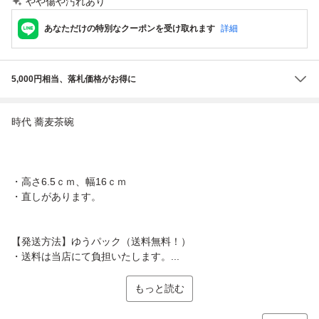
やや傷や汚れあり
あなただけの特別なクーポンを受け取れます
詳細
5,000円相当、落札価格がお得に
時代 蕎麦茶碗
・高さ6.5ｃｍ、幅16ｃｍ
・直しがあります。
【発送方法】ゆうパック（送料無料！）
・送料は当店にて負担いたします。...
もっと読む