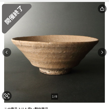
1
/
8
この商品よりも安い類似商品