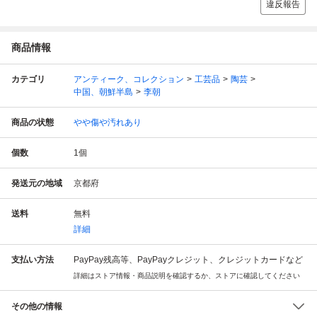
違反報告
商品情報
カテゴリ
アンティーク、コレクション
工芸品
陶芸
中国、朝鮮半島
李朝
商品の状態
やや傷や汚れあり
個数
1
個
発送元の地域
京都府
送料
無料
詳細
支払い方法
PayPay残高等、PayPayクレジット、クレジットカードなど
詳細はストア情報・商品説明を確認するか、ストアに確認してください
その他の情報