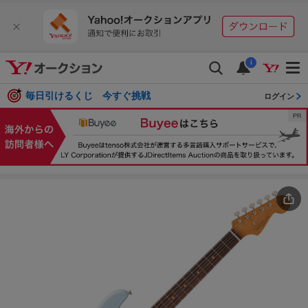
i
毎日引けるくじ 今すぐ挑戦
ログイン