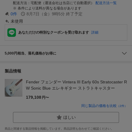
配送方法
宅配便（運送会社は当店にて自動選択）
配送方法一覧
条件により送料が異なる場合があります
0
件
8月7日（金）9時5分
終了予定
未使用
あなただけの特別なクーポンを受け取れます
詳細
5,000円相当、落札価格がお得に
製品情報
Fender フェンダー Vintera III Early 60s Stratocaster R
W Sonic Blue エレキギター ストラトキャスター
179,108
円〜
同じ製品の価格を比較
（
2
件）
ほしい
商品と関連する製品情報を掲載しています。商品説明も合わせてご確認ください。