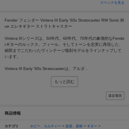
スペックを見る
Fender フェンダー Vintera III Early '60s Stratocaster RW Sonic Bl
ue エレキギター ストラトキャスター
Vintera IIIシリーズは、50年代、60年代、70年代の象徴的なFende
rギターのルックス、フィール、そしてトーンを忠実に再現した、
細部までこだわったヴィンテージ復刻モデルをラインナップして
います。
Vintera III Early '60s Stratocasterは、アルダ...
もっと読む
違反報告
商品情報
カテゴリ
ホビー、カルチャー
楽器、器材
ギター