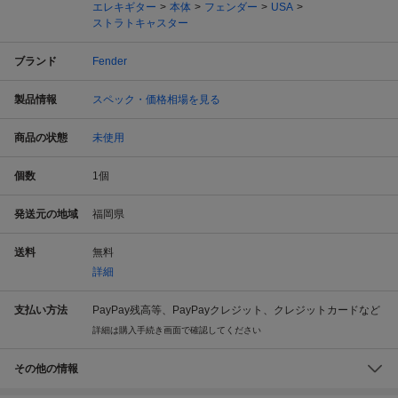
エレキギター
本体
フェンダー
USA
ストラトキャスター
ブランド
Fender
製品情報
スペック・価格相場を見る
商品の状態
未使用
個数
1
個
発送元の地域
福岡県
送料
無料
詳細
支払い方法
PayPay残高等、PayPayクレジット、クレジットカードなど
詳細は購入手続き画面で確認してください
その他の情報