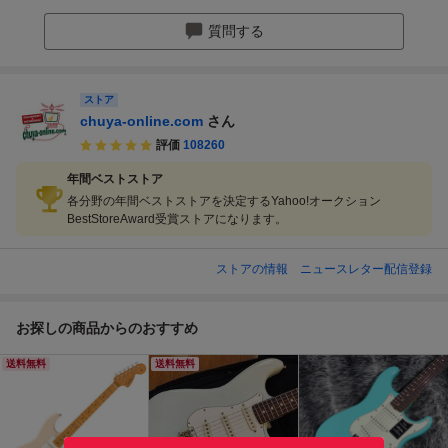
質問する
ストア
chuya-online.com
さん
評価
108260
年間ベストストア
各分野の年間ベストストアを決定するYahoo!オークション
BestStoreAward受賞ストアになります。
ストアの情報
ニュースレター配信登録
お探しの商品からのおすすめ
送料無料
送料無料