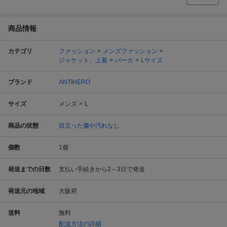
商品情報
カテゴリ
ファッション
メンズファッション
ジャケット、上着
パーカ
Lサイズ
ブランド
ANTIHERO
サイズ
メンズ
L
商品の状態
目立った傷や汚れなし
個数
1
個
発送までの日数
支払い手続きから2～3日で発送
発送元の地域
大阪府
送料
無料
配送方法の詳細