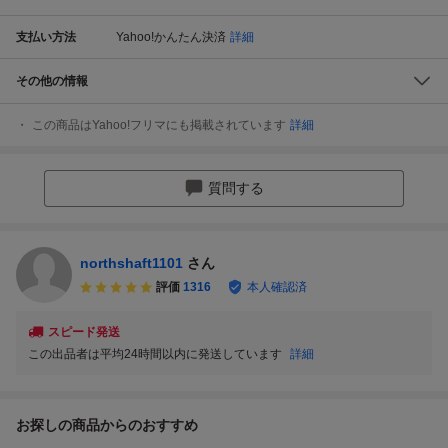
支払い方法
Yahoo!かんたん決済
詳細
その他の情報
この商品はYahoo!フリマにも掲載されています
詳細
質問する
northshaft1101
さん
評価
1316
本人確認済
スピード発送
この出品者は平均24時間以内に発送しています
詳細
お探しの商品からのおすすめ