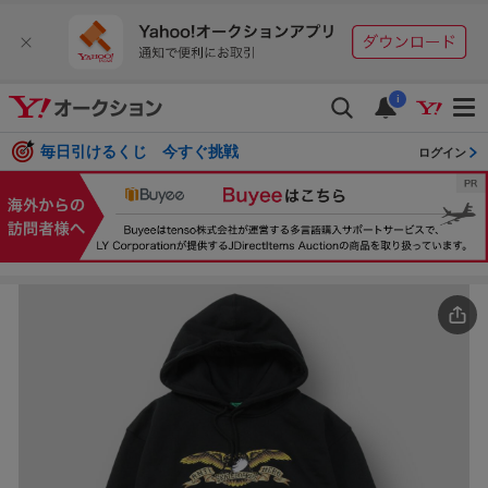
i
毎日引けるくじ 今すぐ挑戦
ログイン