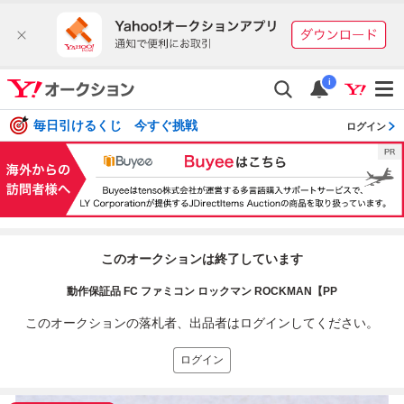
i
毎日引けるくじ 今すぐ挑戦
ログイン
このオークションは終了しています
動作保証品 FC ファミコン ロックマン ROCKMAN【PP
このオークションの落札者、出品者はログインしてください。
ログイン