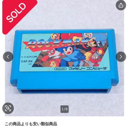
1
/
6
この商品よりも安い類似商品