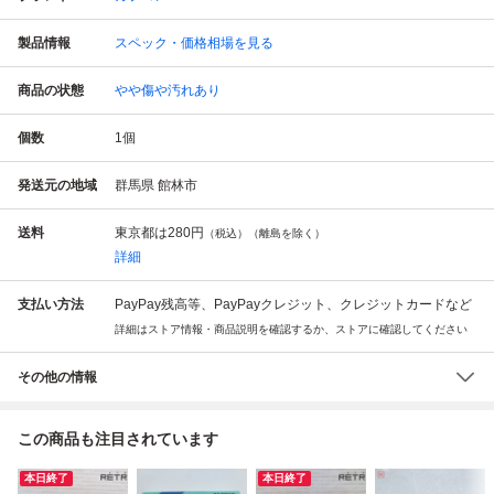
製品情報
スペック・価格相場を見る
商品の状態
やや傷や汚れあり
個数
1
個
発送元の地域
群馬県 館林市
送料
東京都は
280円
（税込）（離島を除く）
詳細
支払い方法
PayPay残高等、PayPayクレジット、クレジットカードなど
詳細はストア情報・商品説明を確認するか、ストアに確認してください
その他の情報
この商品も注目されています
本日終了
本日終了