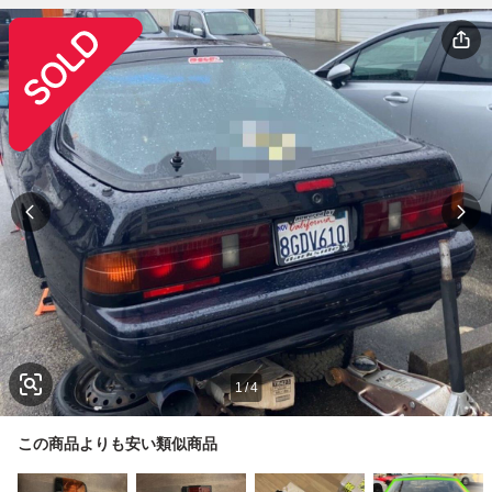
1
/
4
この商品よりも安い類似商品