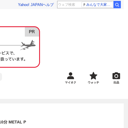
Yahoo! JAPAN
ヘルプ
みんなで大家さん 2881億円
マイオク
ウォッチ
出品
0分 METAL P