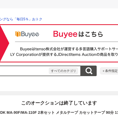
ングなら「毎日5％」おトク
すべてのカテゴリ
＋条件指定
このオークションは終了しています
K MA-90F/MA-110F 2本セット メタルテープ カセットテープ 90分 11