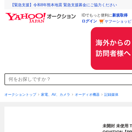
【緊急支援】令和8年熊本地震 緊急支援募金にご協力ください
IDでもっと便利に
新規取得
ログイン
ヤフーショッピ
オークショントップ
家電、AV、カメラ
オーディオ機器
記録媒体
未開封 未使用 TD