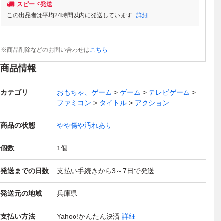
スピード発送
この出品者は平均24時間以内に発送しています
詳細
※商品削除などのお問い合わせは
こちら
商品情報
カテゴリ
おもちゃ、ゲーム
ゲーム
テレビゲーム
ファミコン
タイトル
アクション
商品の状態
やや傷や汚れあり
個数
1
個
発送までの日数
支払い手続きから3～7日で発送
発送元の地域
兵庫県
支払い方法
Yahoo!かんたん決済
詳細