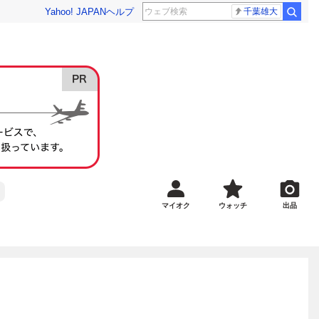
Yahoo! JAPAN
ヘルプ
千葉雄大
マイオク
ウォッチ
出品