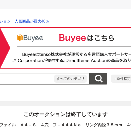
ション 人気商品が最大40％
すべてのカテゴリ
＋条件指定
このオークションは終了しています
ファイル Ａ４－Ｓ ４穴 フ－４４４Ｎａ リング内径３８ｍｍ ４