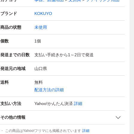
ブランド
KOKUYO
商品の状態
未使用
個数
1
個
発送までの日数
支払い手続きから1～2日で発送
発送元の地域
山口県
送料
無料
配送方法の詳細
支払い方法
Yahoo!かんたん決済
詳細
その他の情報
この商品はYahoo!フリマにも掲載されています
詳細