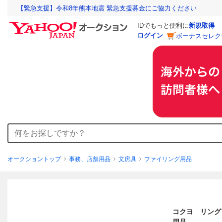
【緊急支援】令和8年熊本地震 緊急支援募金にご協力ください
IDでもっと便利に
新規取得
ログイン
ボーナスセレク
オークショントップ
事務、店舗用品
文房具
ファイリング用品
コクヨ リング