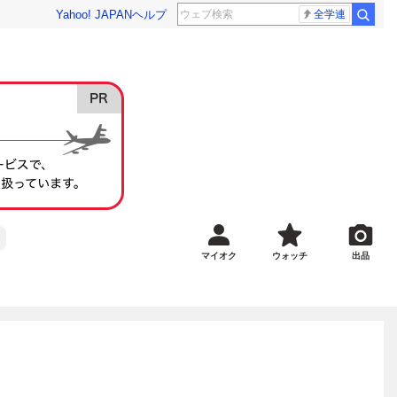
Yahoo! JAPAN
ヘルプ
全学連
マイオク
ウォッチ
出品