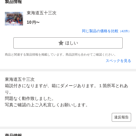
製品情報
東海道五十三次
10
円〜
同じ製品の価格を比較
（
42
件）
ほしい
商品と関連する製品情報を掲載しています。商品説明も合わせてご確認ください。
スペックを見る
東海道五十三次
箱説付きになりますが、箱にダメージあります。１箇所耳とれあ
り。
問題なく動作致しました。
写真ご確認の上ご入札宜しくお願いします。
違反報告
商品情報