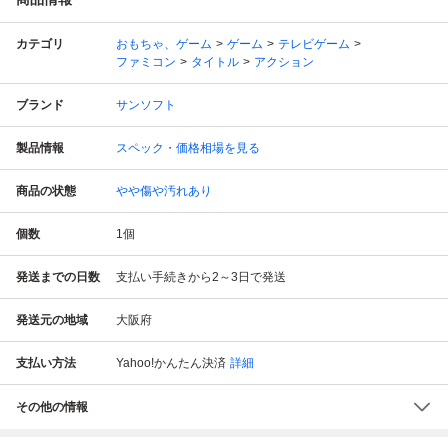
カテゴリ
おもちゃ、ゲーム
ゲーム
テレビゲーム
ファミコン
タイトル
アクション
ブランド
サンソフト
製品情報
スペック・価格相場を見る
商品の状態
やや傷や汚れあり
個数
1
個
発送までの日数
支払い手続きから2～3日で発送
発送元の地域
大阪府
支払い方法
Yahoo!かんたん決済
詳細
その他の情報