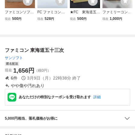
ファミコンソフ
FC ファミコンソ
★FC 東海道五十
ファミリーコンピ
ト かんしゃく玉
フト 東海道五十三
三次 ソフトの
ュータ ゲームソ
500
528
500
1,000
現在
円
現在
円
現在
円
現在
円
投げカン太郎の東
次 ソフトのみ 起
み Used
フト 東海道五十
海道五十三次 中
動確認済
三次 美品 動作
古
未確認
ファミコン 東海道五十三次
サンソフト
匿名配送
1,656
円
現在
（税0円）
6
件
3月9日（月）22時38分
終了
やや傷や汚れあり
あなただけの特別なクーポンを受け取れます
詳細
5,000円相当、落札価格がお得に