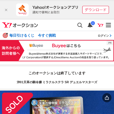
i
毎日引けるくじ 今すぐ挑戦
ログイン
このオークションは終了しています
沖01天革の騎令嬢 ミラクルステラ SR デュエルマスターズ