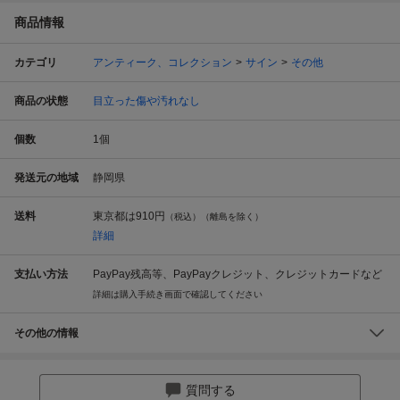
商品情報
カテゴリ
アンティーク、コレクション
サイン
その他
商品の状態
目立った傷や汚れなし
個数
1
個
発送元の地域
静岡県
送料
東京都は
910円
（税込）（離島を除く）
詳細
支払い方法
PayPay残高等、PayPayクレジット、クレジットカードなど
詳細は購入手続き画面で確認してください
その他の情報
質問する