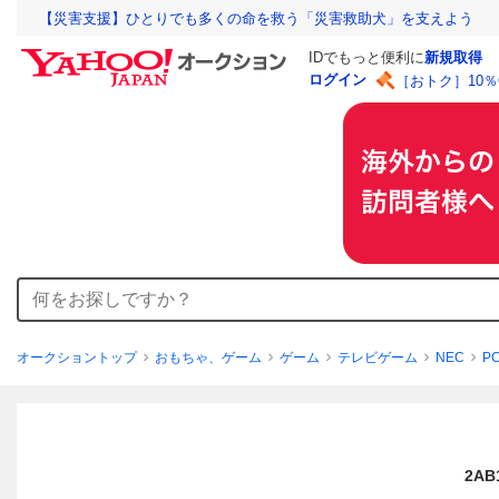
【災害支援】ひとりでも多くの命を救う「災害救助犬」を支えよう
IDでもっと便利に
新規取得
ログイン
［おトク］10
オークショントップ
おもちゃ、ゲーム
ゲーム
テレビゲーム
NEC
P
2A