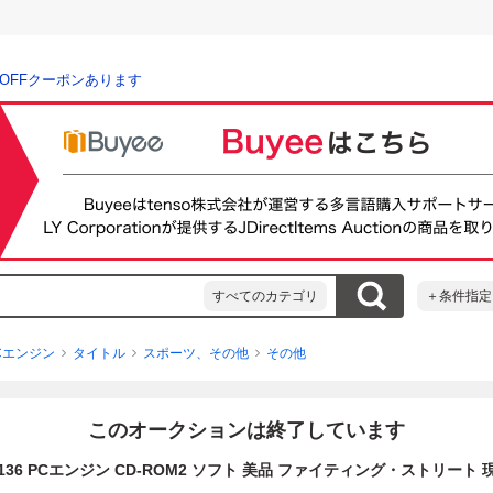
％OFFクーポンあります
すべてのカテゴリ
＋条件指定
Cエンジン
タイトル
スポーツ、その他
その他
このオークションは終了しています
B136 PCエンジン CD-ROM2 ソフト 美品 ファイティング・ストリート 