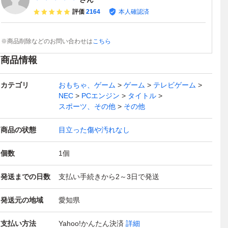
評価
2164
本人確認済
※商品削除などのお問い合わせは
こちら
商品情報
カテゴリ
おもちゃ、ゲーム
ゲーム
テレビゲーム
NEC
PCエンジン
タイトル
スポーツ、その他
その他
商品の状態
目立った傷や汚れなし
個数
1
個
発送までの日数
支払い手続きから2～3日で発送
発送元の地域
愛知県
支払い方法
Yahoo!かんたん決済
詳細