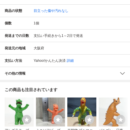
商品の状態
目立った傷や汚れなし
個数
1
個
発送までの日数
支払い手続きから1～2日で発送
発送元の地域
大阪府
支払い方法
Yahoo!かんたん決済
詳細
その他の情報
この商品も注目されています