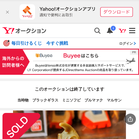
i
毎日引けるくじ 今すぐ挑戦
ログイン
このオークションは終了しています
当時物 ブラックギラス ミニソフビ ブルマァク マルサン