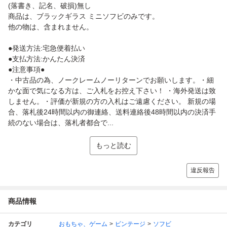
(落書き、記名、破損)無し
商品は、ブラックギラス ミニソフビのみです。
他の物は、含まれません。
●発送方法:宅急便着払い
●支払方法:かんたん決済
●注意事項●
・中古品の為、ノークレームノーリターンでお願いします。・細
かな面で気になる方は、ご入札をお控え下さい！ ・海外発送は致
しません。・評価が新規の方の入札はご遠慮ください。 新規の場
合、落札後24時間以内の御連絡、送料連絡後48時間以内の決済手
続のない場合は、落札者都合で...
もっと読む
違反報告
商品情報
カテゴリ
おもちゃ、ゲーム
ビンテージ
ソフビ