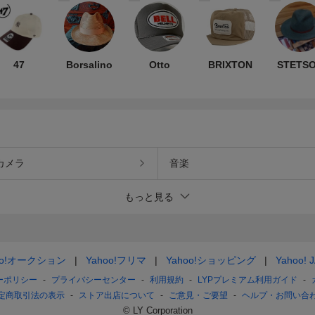
47
Borsalino
Otto
BRIXTON
STETS
カメラ
音楽
もっと見る
oo!オークション
Yahoo!フリマ
Yahoo!ショッピング
Yahoo! 
ーポリシー
プライバシーセンター
利用規約
LYPプレミアム利用ガイド
定商取引法の表示
ストア出店について
ご意見・ご要望
ヘルプ・お問い合
© LY Corporation