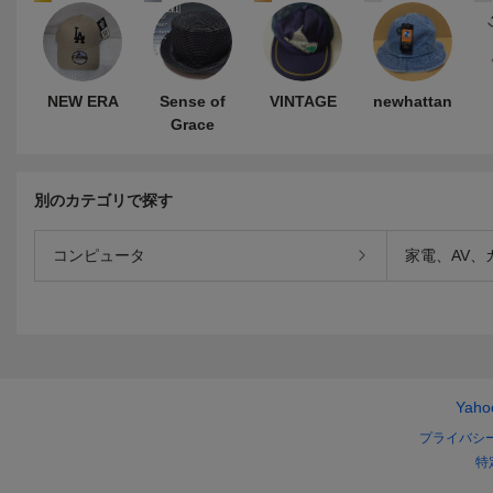
NEW ERA
Sense of
VINTAGE
newhattan
Grace
別のカテゴリで探す
コンピュータ
家電、AV、
Yah
プライバシ
特