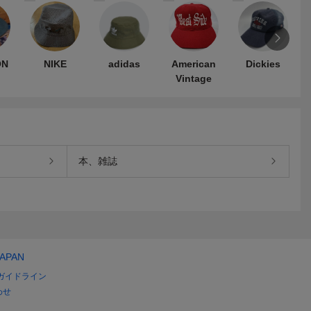
ON
NIKE
adidas
American
Dickies
Vintage
本、雑誌
JAPAN
ガイドライン
わせ