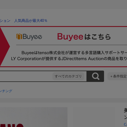
ション 人気商品が最大40％
すべてのカテゴリ
＋条件指定
ンチング
C