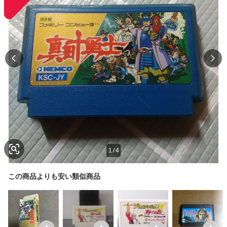
1
/
4
この商品よりも安い類似商品