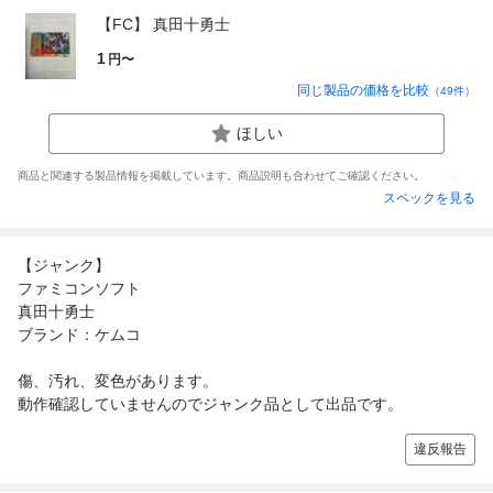
【FC】 真田十勇士
1
円〜
同じ製品の価格を比較
（
49
件）
ほしい
商品と関連する製品情報を掲載しています。商品説明も合わせてご確認ください。
スペックを見る
【ジャンク】
ファミコンソフト
真田十勇士
ブランド：ケムコ
傷、汚れ、変色があります。
動作確認していませんのでジャンク品として出品です。
違反報告