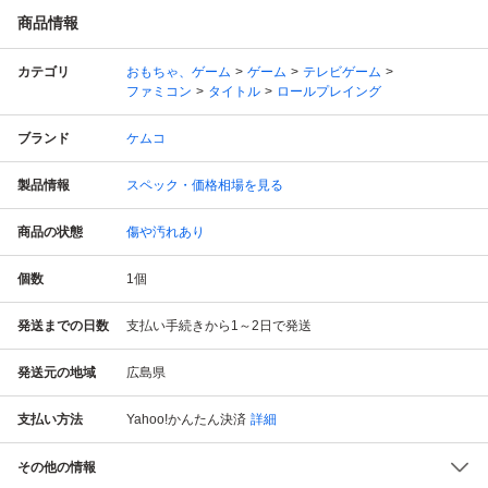
商品情報
カテゴリ
おもちゃ、ゲーム
ゲーム
テレビゲーム
ファミコン
タイトル
ロールプレイング
ブランド
ケムコ
製品情報
スペック・価格相場を見る
商品の状態
傷や汚れあり
個数
1
個
発送までの日数
支払い手続きから1～2日で発送
発送元の地域
広島県
支払い方法
Yahoo!かんたん決済
詳細
その他の情報