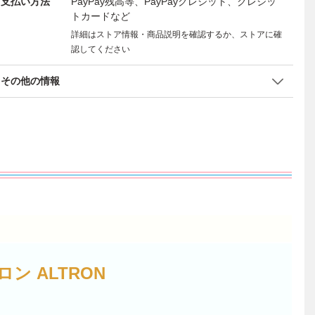
支払い方法
PayPay残高等、PayPayクレジット、クレジッ
トカードなど
詳細はストア情報・商品説明を確認するか、ストアに確
認してください
その他の情報