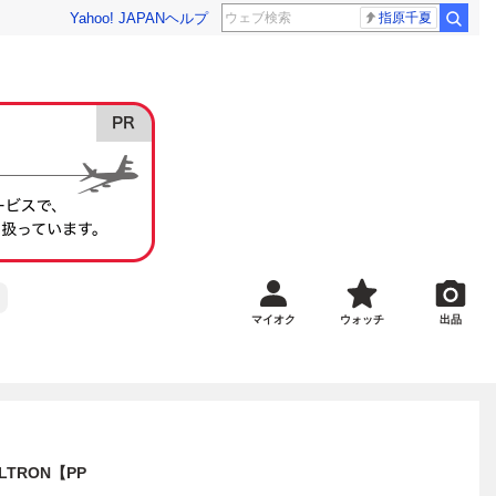
Yahoo! JAPAN
ヘルプ
指原千夏
マイオク
ウォッチ
出品
LTRON【PP