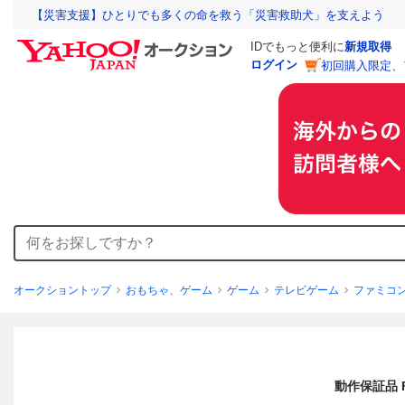
【災害支援】ひとりでも多くの命を救う「災害救助犬」を支えよう
IDでもっと便利に
新規取得
ログイン
初回購入限定、
オークショントップ
おもちゃ、ゲーム
ゲーム
テレビゲーム
ファミコ
動作保証品 F