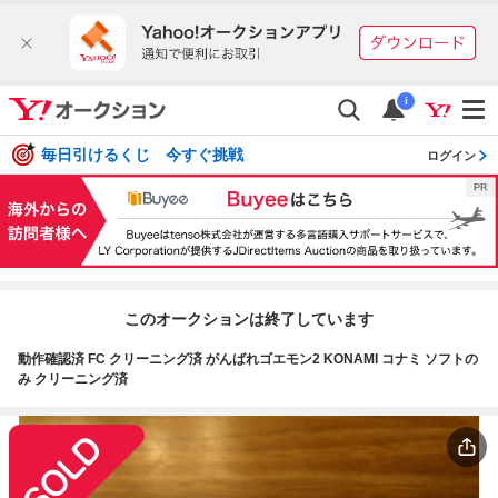
i
毎日引けるくじ 今すぐ挑戦
ログイン
このオークションは終了しています
動作確認済 FC クリーニング済 がんばれゴエモン2 KONAMI コナミ ソフトの
み クリーニング済