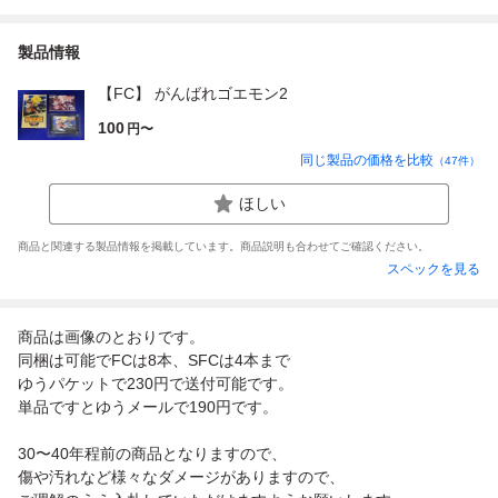
製品情報
【FC】 がんばれゴエモン2
100
円〜
同じ製品の価格を比較
（
47
件）
ほしい
商品と関連する製品情報を掲載しています。商品説明も合わせてご確認ください。
スペックを見る
商品は画像のとおりです。
同梱は可能でFCは8本、SFCは4本まで
ゆうパケットで230円で送付可能です。
単品ですとゆうメールで190円です。
30〜40年程前の商品となりますので、
傷や汚れなど様々なダメージがありますので、