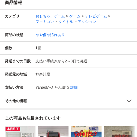
商品情報
カテゴリ
おもちゃ、ゲーム
ゲーム
テレビゲーム
ファミコン
タイトル
アクション
商品の状態
やや傷や汚れあり
個数
1
個
発送までの日数
支払い手続きから2～3日で発送
発送元の地域
神奈川県
支払い方法
Yahoo!かんたん決済
詳細
その他の情報
この商品も注目されています
本日終了