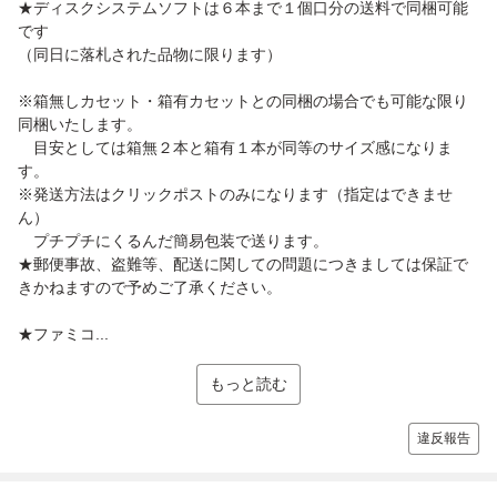
★ディスクシステムソフトは６本まで１個口分の送料で同梱可能
です
（同日に落札された品物に限ります）
※箱無しカセット・箱有カセットとの同梱の場合でも可能な限り
同梱いたします。
目安としては箱無２本と箱有１本が同等のサイズ感になりま
す。
※発送方法はクリックポストのみになります（指定はできませ
ん）
プチプチにくるんだ簡易包装で送ります。
★郵便事故、盗難等、配送に関しての問題につきましては保証で
きかねますので予めご了承ください。
★ファミコ...
もっと読む
違反報告