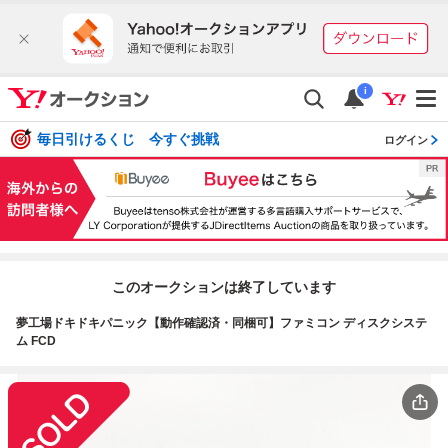
i
毎日引けるくじ 今すぐ挑戦
ログイン
このオークションは終了しています
夢工場ドキドキパニック【動作確認済・同梱可】ファミコン ディスクシステ
ム FCD