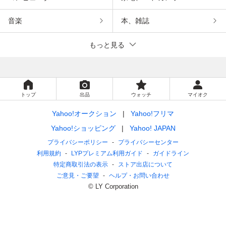
音楽
本、雑誌
もっと見る
トップ
出品
ウォッチ
マイオク
Yahoo!オークション
Yahoo!フリマ
Yahoo!ショッピング
Yahoo! JAPAN
プライバシーポリシー
プライバシーセンター
利用規約
LYPプレミアム利用ガイド
ガイドライン
特定商取引法の表示
ストア出店について
ご意見・ご要望
ヘルプ・お問い合わせ
© LY Corporation