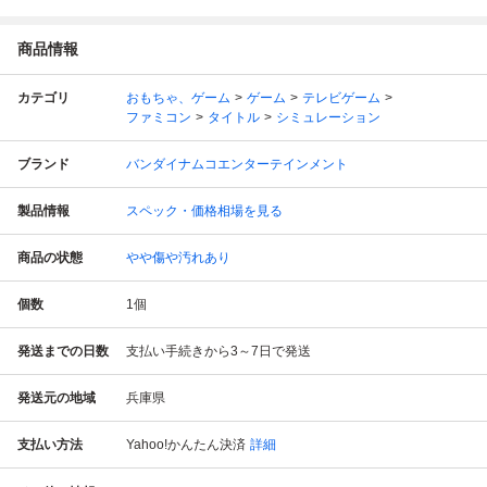
商品情報
カテゴリ
おもちゃ、ゲーム
ゲーム
テレビゲーム
ファミコン
タイトル
シミュレーション
ブランド
バンダイナムコエンターテインメント
製品情報
スペック・価格相場を見る
商品の状態
やや傷や汚れあり
個数
1
個
発送までの日数
支払い手続きから3～7日で発送
発送元の地域
兵庫県
支払い方法
Yahoo!かんたん決済
詳細