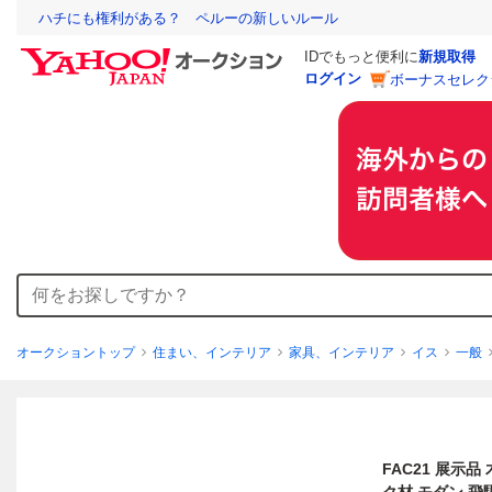
ハチにも権利がある？ ペルーの新しいルール
IDでもっと便利に
新規取得
ログイン
ボーナスセレク
オークショントップ
住まい、インテリア
家具、インテリア
イス
一般
FAC21 展示