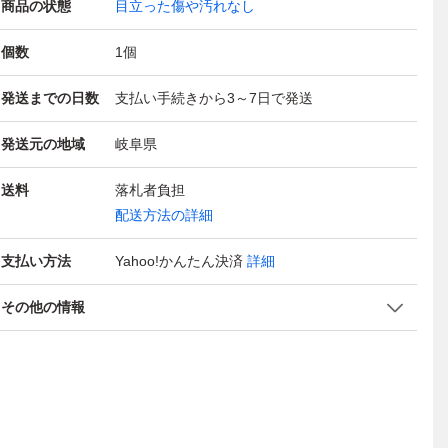
商品の状態
目立った傷や汚れなし
個数
1
個
発送までの日数
支払い手続きから3～7日で発送
発送元の地域
岐阜県
送料
落札者負担
配送方法の詳細
支払い方法
Yahoo!かんたん決済
詳細
その他の情報