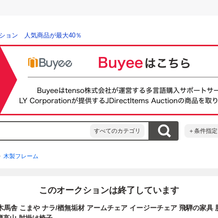
ション 人気商品が最大40％
すべてのカテゴリ
＋条件指定
木製フレーム
このオークションは終了しています
品 木馬舎 こまや ナラ/楢無垢材 アームチェア イージーチェア 飛騨の家具