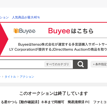
ション 人気商品が最大40％
すべてのカテゴリ
＋条件指定
ン
タイトル
アクション
このオークションは終了しています
うる星やつら【動作確認済】８本まで同梱可 簡易清掃済 FC ファミコ