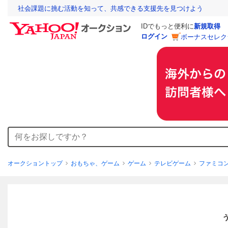
社会課題に挑む活動を知って、共感できる支援先を見つけよう
IDでもっと便利に
新規取得
ログイン
ボーナスセレク
オークショントップ
おもちゃ、ゲーム
ゲーム
テレビゲーム
ファミコ