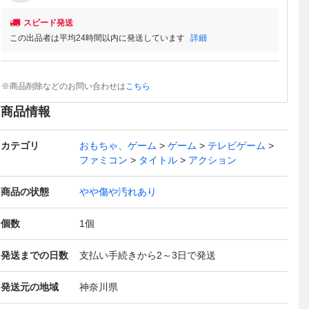
スピード発送
この出品者は平均24時間以内に発送しています
詳細
※商品削除などのお問い合わせは
こちら
商品情報
カテゴリ
おもちゃ、ゲーム
ゲーム
テレビゲーム
ファミコン
タイトル
アクション
商品の状態
やや傷や汚れあり
個数
1
個
発送までの日数
支払い手続きから2～3日で発送
発送元の地域
神奈川県