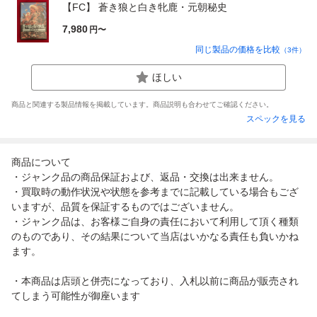
【FC】 蒼き狼と白き牝鹿・元朝秘史
7,980
円〜
同じ製品の価格を比較
（
3
件）
ほしい
商品と関連する製品情報を掲載しています。商品説明も合わせてご確認ください。
スペックを見る
商品について
・ジャンク品の商品保証および、返品・交換は出来ません。
・買取時の動作状況や状態を参考までに記載している場合もござ
いますが、品質を保証するものではございません。
・ジャンク品は、お客様ご自身の責任において利用して頂く種類
のものであり、その結果について当店はいかなる責任も負いかね
ます。
・本商品は店頭と併売になっており、入札以前に商品が販売され
てしまう可能性が御座います