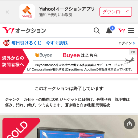
i
毎日引けるくじ 今すぐ挑戦
ログイン
このオークションは終了しています
ジャンク カセットの動作はOK ジャケットに日焼け、色褪せ有 説明書は
傷み、汚れ、錆び、シミあります。 蒼き狼と白き牝鹿 元朝秘史