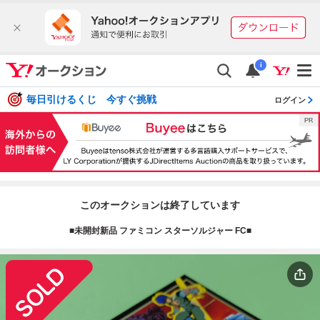
i
毎日引けるくじ 今すぐ挑戦
ログイン
このオークションは終了しています
■未開封新品 ファミコン スターソルジャー FC■