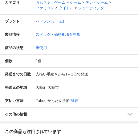
カテゴリ
おもちゃ、ゲーム
ゲーム
テレビゲーム
ファミコン
タイトル
シューティング
ブランド
ハドソン(ゲーム)
製品情報
スペック・価格相場を見る
商品の状態
未使用
個数
1
個
発送までの日数
支払い手続きから1～2日で発送
発送元の地域
大阪府 大阪市
支払い方法
Yahoo!かんたん決済
詳細
その他の情報
この商品も注目されています