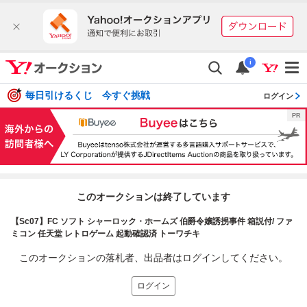
i
毎日引けるくじ 今すぐ挑戦
ログイン
このオークションは終了しています
【Sc07】FC ソフト シャーロック・ホームズ 伯爵令嬢誘拐事件 箱説付/ ファ
ミコン 任天堂 レトロゲーム 起動確認済 トーワチキ
このオークションの落札者、出品者はログインしてください。
ログイン