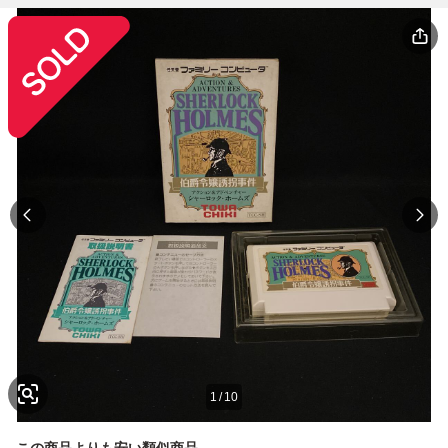
1
/
10
この商品よりも安い類似商品