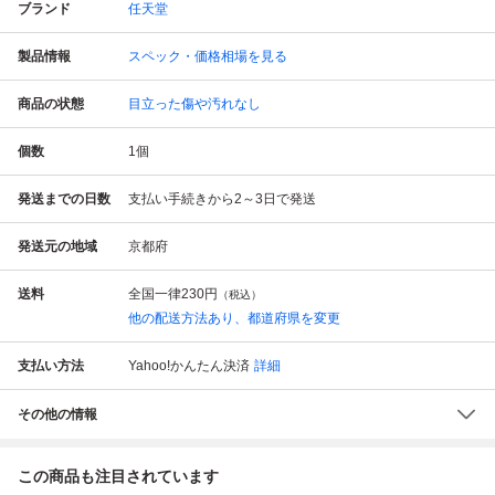
ブランド
任天堂
製品情報
スペック・価格相場を見る
商品の状態
目立った傷や汚れなし
個数
1
個
発送までの日数
支払い手続きから2～3日で発送
発送元の地域
京都府
送料
全国一律
230円
（税込）
他の配送方法あり、都道府県を変更
支払い方法
Yahoo!かんたん決済
詳細
その他の情報
この商品も注目されています