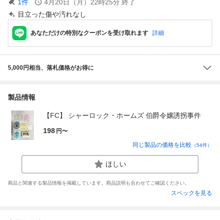
1
件
4月20日（月）22時25分
終了
目立った傷や汚れなし
あなただけの特別なクーポンを受け取れます
詳細
5,000円相当、落札価格がお得に
製品情報
【FC】 シャーロック・ホームズ 伯爵令嬢誘拐事件
198
円〜
同じ製品の価格を比較
（
54
件）
ほしい
商品と関連する製品情報を掲載しています。商品説明も合わせてご確認ください。
スペックを見る