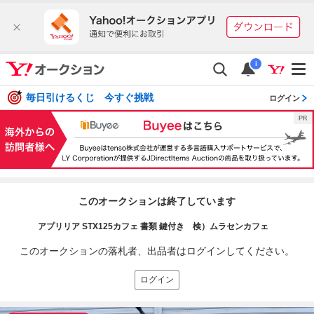
i
毎日引けるくじ 今すぐ挑戦
ログイン
このオークションは終了しています
アプリリア STX125カフェ 書類 鍵付き 検）ムラセンカフェ
このオークションの落札者、出品者はログインしてください。
ログイン