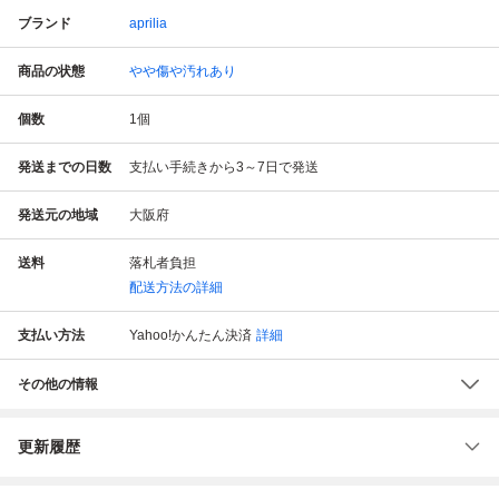
ブランド
aprilia
商品の状態
やや傷や汚れあり
個数
1
個
発送までの日数
支払い手続きから3～7日で発送
発送元の地域
大阪府
送料
落札者負担
配送方法の詳細
支払い方法
Yahoo!かんたん決済
詳細
その他の情報
更新履歴