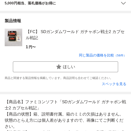
5,000円相当、落札価格がお得に
製品情報
【FC】 SDガンダムワールド ガチャポン戦士2 カプセ
ル戦記
1
円〜
同じ製品の価格を比較
（
58
件）
ほしい
商品と関連する製品情報を掲載しています。商品説明も合わせてご確認ください。
スペックを見る
【商品名】ファミコンソフト「SDガンダムワールド ガチャポン戦
士2 カプセル戦記」
【商品の状態】箱、説明書付属。箱のミミの欠損はありません。
状態のとらえ方には個人差がありますので、画像にてご判断くだ
さい。