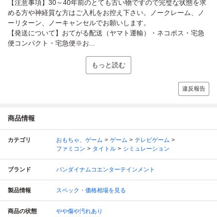
【注意事項】30～40年前のとても古い物ですので完璧な状態を求
める方や神経質な方はご入札をお控え下さい。ノークレーム、ノ
ーリターン、ノーキャンセルでお願いします。
【発送について】おてがる配送（ヤマト運輸）・ネコポス・宅急
便コンパクト・宅急便※お...
もっと読む
違反報告
商品情報
カテゴリ
おもちゃ、ゲーム
ゲーム
テレビゲーム
ファミコン
タイトル
シミュレーション
ブランド
バンダイナムコエンターテインメント
製品情報
スペック・価格相場を見る
商品の状態
やや傷や汚れあり