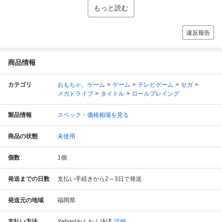
もっと読む
違反報告
商品情報
カテゴリ
おもちゃ、ゲーム
ゲーム
テレビゲーム
セガ
メガドライブ
タイトル
ロールプレイング
製品情報
スペック・価格相場を見る
商品の状態
未使用
個数
1
個
発送までの日数
支払い手続きから2～3日で発送
発送元の地域
福岡県
支払い方法
Yahoo!かんたん決済
詳細