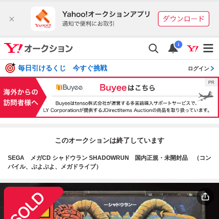
i
毎日引けるくじ 今すぐ挑戦
ログイン
このオークションは終了しています
SEGA メガCD シャドウラン SHADOWRUN 国内正規・未開封品 （コン
パイル、ぷよぷよ、メガドライブ）