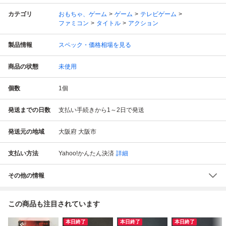
カテゴリ
おもちゃ、ゲーム
ゲーム
テレビゲーム
ファミコン
タイトル
アクション
製品情報
スペック・価格相場を見る
商品の状態
未使用
個数
1
個
発送までの日数
支払い手続きから1～2日で発送
発送元の地域
大阪府 大阪市
支払い方法
Yahoo!かんたん決済
詳細
その他の情報
この商品も注目されています
本日終了
本日終了
本日終了