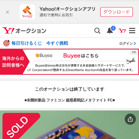
i
毎日引けるくじ 今すぐ挑戦
ログイン
このオークションは終了しています
■未開封新品 ファミコン 超惑星戦記メタファイト FC■