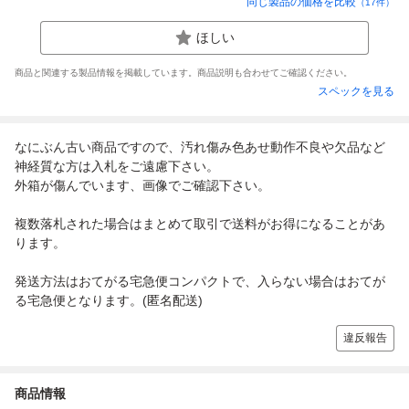
同じ製品の価格を比較
（
17
件）
ほしい
商品と関連する製品情報を掲載しています。商品説明も合わせてご確認ください。
スペックを見る
なにぶん古い商品ですので、汚れ傷み色あせ動作不良や欠品など
神経質な方は入札をご遠慮下さい。
外箱が傷んでいます、画像でご確認下さい。
複数落札された場合はまとめて取引で送料がお得になることがあ
ります。
発送方法はおてがる宅急便コンパクトで、入らない場合はおてが
る宅急便となります。(匿名配送)
違反報告
商品情報