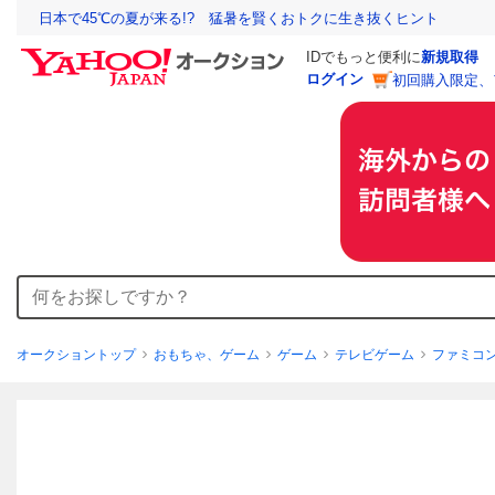
日本で45℃の夏が来る!? 猛暑を賢くおトクに生き抜くヒント
IDでもっと便利に
新規取得
ログイン
初回購入限定、
オークショントップ
おもちゃ、ゲーム
ゲーム
テレビゲーム
ファミコ