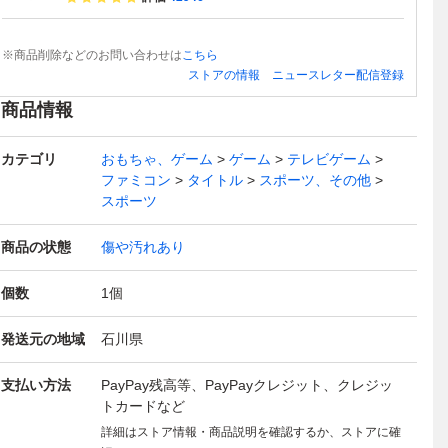
※商品削除などのお問い合わせは
こちら
ストアの情報
ニュースレター配信登録
商品情報
カテゴリ
おもちゃ、ゲーム
ゲーム
テレビゲーム
ファミコン
タイトル
スポーツ、その他
スポーツ
商品の状態
傷や汚れあり
個数
1
個
発送元の地域
石川県
支払い方法
PayPay残高等、PayPayクレジット、クレジッ
トカードなど
詳細はストア情報・商品説明を確認するか、ストアに確