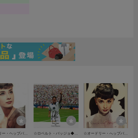
リー・ヘップバー
☆ロベルト・バッジョ◆サ
☆オードリー・へップバー