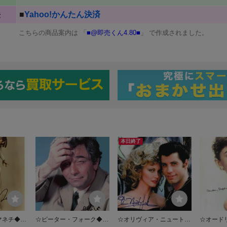
本日終了
マネチ◆サ
☆ピーター・フォーク◆サ
☆オリヴィア・ニュート
☆オード