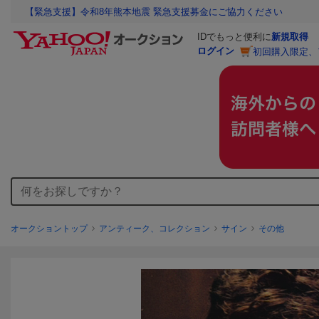
【緊急支援】令和8年熊本地震 緊急支援募金にご協力ください
IDでもっと便利に
新規取得
ログイン
初回購入限定、
オークショントップ
アンティーク、コレクション
サイン
その他