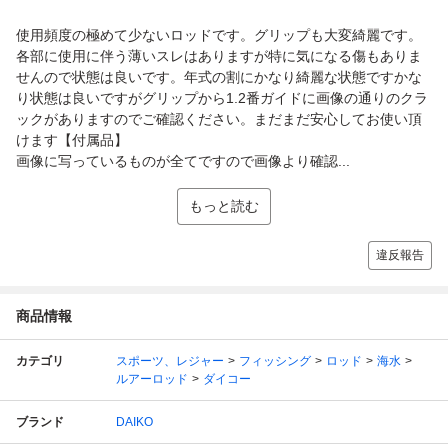
使用頻度の極めて少ないロッドです。グリップも大変綺麗です。
各部に使用に伴う薄いスレはありますが特に気になる傷もありま
せんので状態は良いです。年式の割にかなり綺麗な状態ですかな
り状態は良いですがグリップから1.2番ガイドに画像の通りのクラ
ックがありますのでご確認ください。まだまだ安心してお使い頂
けます【付属品】
画像に写っているものが全てですので画像より確認...
もっと読む
違反報告
商品情報
カテゴリ
スポーツ、レジャー
フィッシング
ロッド
海水
ルアーロッド
ダイコー
ブランド
DAIKO