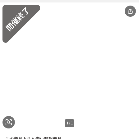
1
/
1
この商品よりも安い類似商品