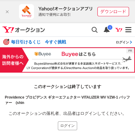
i
毎日引けるくじ 今すぐ挑戦
ログイン
このオークションは終了しています
Providence プロビデンス ギターエフェクター VITALIZER WV VZW-1 バッフ
ァー (shin
このオークションの落札者、出品者はログインしてください。
ログイン