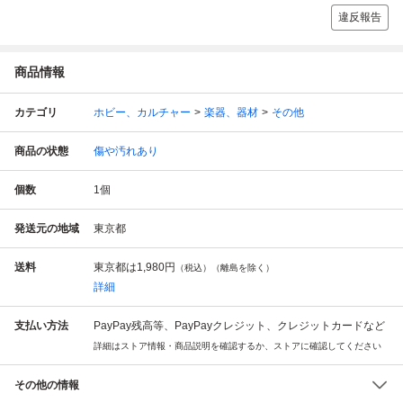
違反報告
商品情報
カテゴリ
ホビー、カルチャー
楽器、器材
その他
商品の状態
傷や汚れあり
個数
1
個
発送元の地域
東京都
送料
東京都は
1,980円
（税込）（離島を除く）
詳細
支払い方法
PayPay残高等、PayPayクレジット、クレジットカードなど
詳細はストア情報・商品説明を確認するか、ストアに確認してください
その他の情報