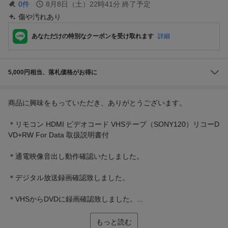
0
件
8月8日（土）22時41分
終了予定
傷や汚れあり
あなただけの特別なクーポンを受け取れます
詳細
5,000円相当、落札価格がお得に
商品に興味をもっていただき、ありがとうございます。
＊リモコン HDMI ビデオコード VHSテープ（SONY120）リコーD
VD+RW For Data 取扱説明書付
＊通電映像音出し動作確認いたしました。
＊デジタル放送録画確認致しました。
＊VHSからDVDに録画確認致しました。...
もっと読む