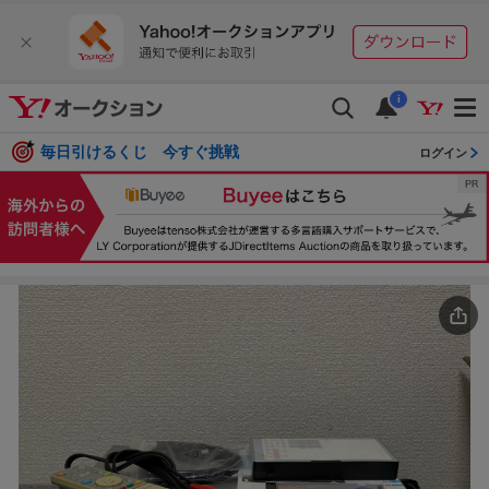
i
毎日引けるくじ 今すぐ挑戦
ログイン