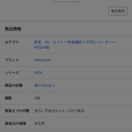
違反報告
商品情報
カテゴリ
家電、AV、カメラ
映像機器
DVDレコーダー
HDD内蔵
ブランド
Panasonic
シリーズ
DIGA
商品の状態
傷や汚れあり
個数
1
個
発送までの日数
支払い手続きから1～2日で発送
発送元の地域
埼玉県