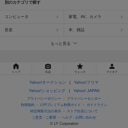
別のカテゴリで探す
コンピュータ
家電、AV、カメラ
音楽
本、雑誌
もっと見る
トップ
出品
ウォッチ
マイオク
Yahoo!オークション
Yahoo!フリマ
Yahoo!ショッピング
Yahoo! JAPAN
プライバシーポリシー
プライバシーセンター
利用規約
LYPプレミアム利用ガイド
ガイドライン
特定商取引法の表示
ストア出店について
ご意見・ご要望
ヘルプ・お問い合わせ
© LY Corporation