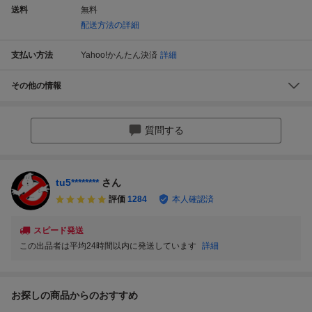
送料
無料
配送方法の詳細
支払い方法
Yahoo!かんたん決済
詳細
その他の情報
質問する
tu5********
さん
評価
1284
本人確認済
スピード発送
この出品者は平均24時間以内に発送しています
詳細
お探しの商品からのおすすめ