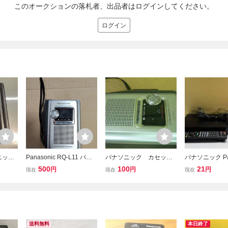
このオークションの落札者、出品者はログインしてください。
ログイン
ソニック
Panasonic RQ-L11 パナ
パナソニック カセット
パナソニック Pan
RQ-L
ソニック カセットレコー
レコーダー RQ-L11 ジ
DIGA ブルー
500
100
21
円
円
円
現在
現在
現在
和レトロ
ダー ジャンク
ャンク
ー 大容量2TB 【
ク品
W2060 】 202
送料無料
本日終了