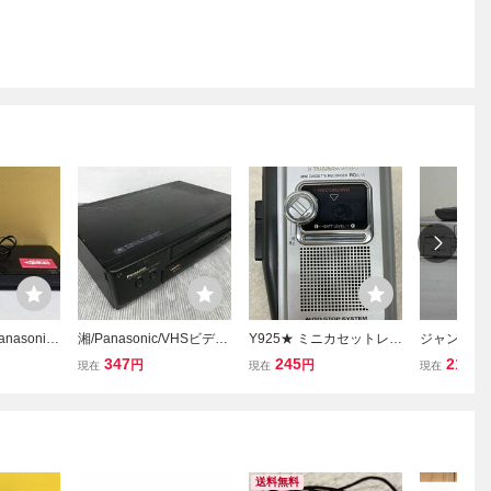
asonic
湘/Panasonic/VHSビデオ
Y925★ ミニカセットレコ
ジャンク Pan
レイレコーダ
デッキ/NV-H20G/通電確
ーダー Panasonic RQ-
ソニック NV-
347
245
21
円
円
円
現在
現在
現在
 DMR-BR
認済/動作未確認/ビデオカ
L11 テールレコーダー
S ビデオデ
0年
セットレコーダー/ブラッ
パナソニック 中古 未
セットレコ
ク/パナソニック/5.15-217
稼働品 ジャンク品
ン付き 200
ST
ート
送料無料