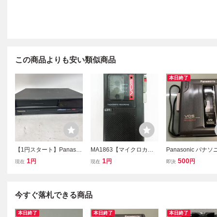
この商品よりも安い類似商品
本日終了
【1円スタート】Panason
MA1863【マイクロカセ
Panasonic パナ
ic パナソニック VHSビデ
ットレコーダー】Panaso
カセットレコーダー 
1
1
500
円
円
円
現在
現在
即決
オデッキ NV-G55 HQ ビ
nic RN-125★パナソニッ
344 再生 録音 昭
デオカセットレコーダー
ク レコーダー★昭和レト
オーディオ ジャン
昭和レトロ 動作確認済 01
ロ ビンテージ オーディオ
036
機器★中古★
今すぐ落札できる商品
本日終了
本日終了
本日終了