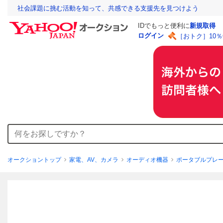
社会課題に挑む活動を知って、共感できる支援先を見つけよう
IDでもっと便利に
新規取得
ログイン
［おトク］10
オークショントップ
家電、AV、カメラ
オーディオ機器
ポータブルプレ