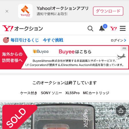
i
毎日引けるくじ 今すぐ挑戦
ログイン
このオークションは終了しています
ケース付き SONY ソニー XL55Pro MCカートリッジ