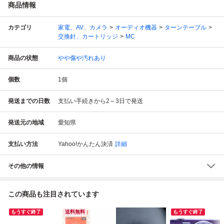
商品情報
カテゴリ
家電、AV、カメラ
オーディオ機器
ターンテーブル
交換針、カートリッジ
MC
商品の状態
やや傷や汚れあり
個数
1
個
発送までの日数
支払い手続きから2～3日で発送
発送元の地域
愛知県
支払い方法
Yahoo!かんたん決済
詳細
その他の情報
この商品も注目されています
もうすぐ終了
送料無料
もうすぐ終了