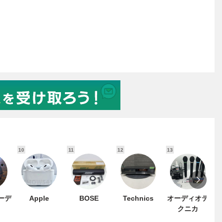
10
11
12
13
1
オーデ
Apple
BOSE
Technics
オーディオテ
クニカ