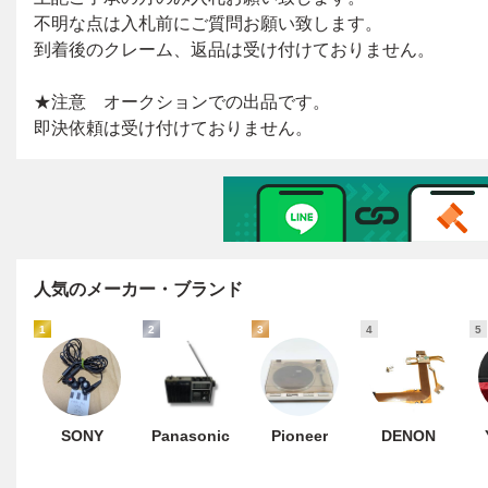
人気のメーカー・ブランド
1
2
3
4
5
SONY
Panasonic
Pioneer
DENON