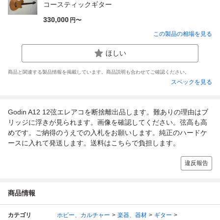
コースティックギター
330,000
円〜
この製品の相場を見る
ほしい
商品と関連する製品情報を掲載しています。商品説明も合わせてご確認ください。
スペックを見る
Godin A12 12弦エレアコを断捨離出品します。難ありの理由はブ
リッジに浮きが見られます。画像を確認してください。弦高も高
めです。ご納得のうえでの入札をお願いします。純正のハードケ
ースに入れて発送します。送料はこちらで負担します。
違反報告
商品情報
カテゴリ
ホビー、カルチャー
楽器、器材
ギター