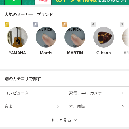
人気のメーカー・ブランド
1
2
3
4
5
YAMAHA
Morris
MARTIN
Gibson
A
別のカテゴリで探す
コンピュータ
家電、AV、カメラ
音楽
本、雑誌
もっと見る