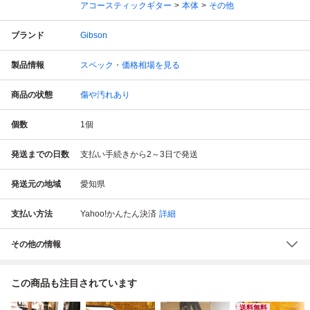
アコースティックギター
本体
その他
ブランド
Gibson
製品情報
スペック・価格相場を見る
商品の状態
傷や汚れあり
個数
1
個
発送までの日数
支払い手続きから2～3日で発送
発送元の地域
愛知県
支払い方法
Yahoo!かんたん決済
詳細
その他の情報
この商品も注目されています
送料無料