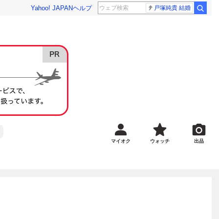
Yahoo! JAPAN
ヘルプ
戸塚純貴 結婚
マイオク
ウォッチ
出品