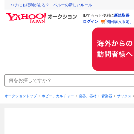
ハチにも権利がある？ ペルーの新しいルール
IDでもっと便利に
新規取得
ログイン
初回購入限定、
オークショントップ
ホビー、カルチャー
楽器、器材
管楽器
サックス