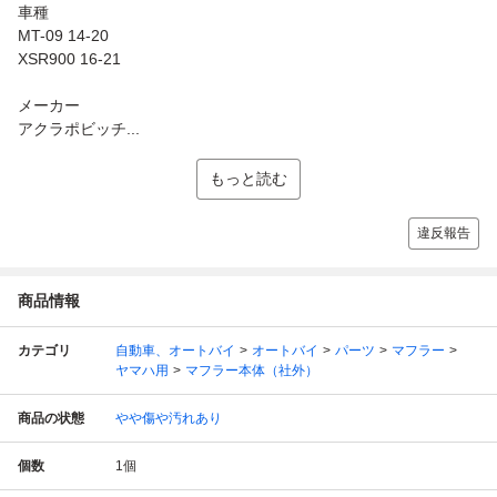
車種
MT-09 14-20
XSR900 16-21
メーカー
アクラポビッチ...
もっと読む
違反報告
商品情報
カテゴリ
自動車、オートバイ
オートバイ
パーツ
マフラー
ヤマハ用
マフラー本体（社外）
商品の状態
やや傷や汚れあり
個数
1
個