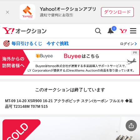
i
毎日引けるくじ 今すぐ挑戦
ログイン
このオークションは終了しています
MT-09 14-20 XSR900 16-21 アクラポビッチ ステン/カーボン フルエキ ◆返
品可 T23148M T07M 515