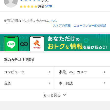
＊ ＊ ＊ ＊ ＊
さん
評価
5328
※商品削除などのお問い合わせは
こちら
ストアの情報
ニュースレター配信登録
別のカテゴリで探す
コンピュータ
家電、AV、カメラ
音楽
本、雑誌
もっと見る