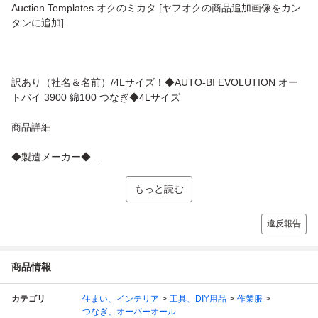
Auction Templates オクのミカタ [ヤフオクの商品追加画像をカン
タンに追加].
訳あり（社名＆名前）/4Lサイズ！◆AUTO-BI EVOLUTION オー
トバイ 3900 綿100 つなぎ◆4Lサイズ
商品詳細
◆製造メーカー◆...
もっと読む
違反報告
商品情報
カテゴリ
住まい、インテリア
工具、DIY用品
作業服
つなぎ、オーバーオール