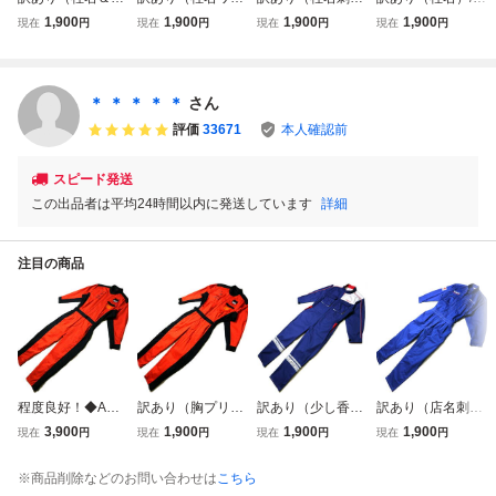
前）/かなり良好！
ペン）/かなり良
繍）/かなり良好！
なり良好！◆AUT
1,900
1,900
1,900
1,900
現在
円
現在
円
現在
円
現在
円
◆AUTO-BI オート
好！◆日本製 AUT
◆AUTO-BI オート
O-BI オートバイ 1
バイ 3850 やや薄
O-BI オートバイ 3
バイ 山田辰 1762
-3850 やや薄手 綿
手 綿100 つなぎ◆
850 綿100 つなぎ
綿100 つなぎ◆L
100つなぎ◆背高L
やや細身Lサイズ
◆背高M-Lサイズ
サイズ相当（表記
サイズ相当（身長
＊ ＊ ＊ ＊ ＊
さん
（身長176-178セ
相当（身長175セ
LL：身長172-174
179-181センチ
評価
33671
本人確認前
ンチ位、股下75）
ンチまで）
センチ位、股下7
位、股下77）
4）
スピード発送
この出品者は平均24時間以内に発送しています
詳細
注目の商品
程度良好！◆AUT
訳あり（胸プリン
訳あり（少し香
訳あり（店名刺
OBACKS オート
ト剥離）/良好！◆
水）/概ね美品！◆
繍）/概ね美品！◆
3,900
1,900
1,900
1,900
現在
円
現在
円
現在
円
現在
円
バックス ARTA Pr
AUTOBACKS オ
NIKKON ニッコン
SUZUKI スズキ ス
oject つなぎ◆3L
ートバックス ART
日本梱包運輸倉庫
タッフ用 つなぎ◆
※商品削除などのお問い合わせは
こちら
サイズ（身長181-
A Project つなぎ◆
つなぎ◆Lサイズ
3Lサイズ（身長18