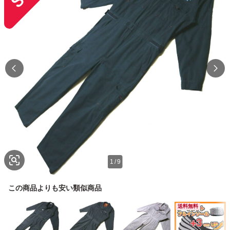
1
/
9
この商品よりも安い類似商品
送料無料