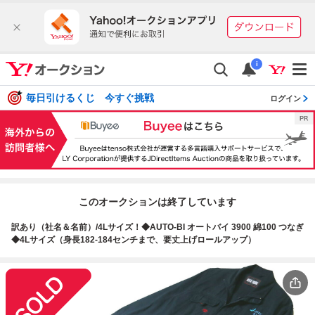
i
毎日引けるくじ 今すぐ挑戦
ログイン
このオークションは終了しています
訳あり（社名＆名前）/4Lサイズ！◆AUTO-BI オートバイ 3900 綿100 つなぎ
◆4Lサイズ（身長182-184センチまで、要丈上げロールアップ）