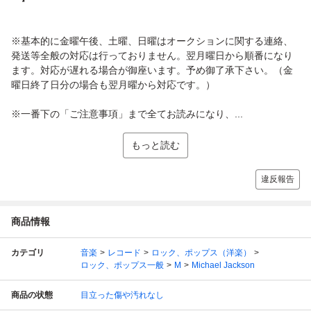
※基本的に金曜午後、土曜、日曜はオークションに関する連絡、
発送等全般の対応は行っておりません。翌月曜日から順番になり
ます。対応が遅れる場合が御座います。予め御了承下さい。（金
曜日終了日分の場合も翌月曜から対応です。）
※一番下の「ご注意事項」まで全てお読みになり、...
もっと読む
違反報告
商品情報
カテゴリ
音楽
レコード
ロック、ポップス（洋楽）
ロック、ポップス一般
M
Michael Jackson
商品の状態
目立った傷や汚れなし