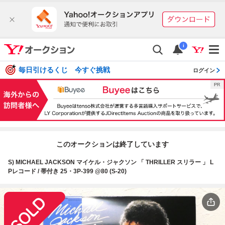
i
毎日引けるくじ 今すぐ挑戦
ログイン
このオークションは終了しています
S) MICHAEL JACKSON マイケル・ジャクソン 「 THRILLER スリラー 」 L
Pレコード / 帯付き 25・3P-399 @80 (S-20)