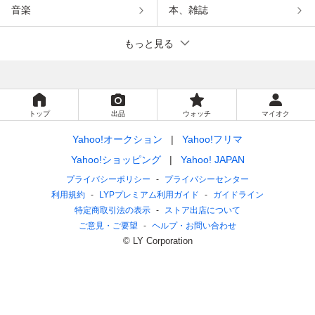
音楽
本、雑誌
もっと見る
トップ
出品
ウォッチ
マイオク
Yahoo!オークション
Yahoo!フリマ
Yahoo!ショッピング
Yahoo! JAPAN
プライバシーポリシー
プライバシーセンター
利用規約
LYPプレミアム利用ガイド
ガイドライン
特定商取引法の表示
ストア出店について
ご意見・ご要望
ヘルプ・お問い合わせ
© LY Corporation