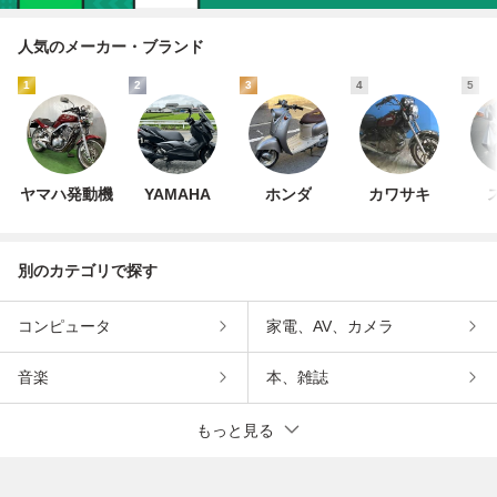
人気のメーカー・ブランド
1
2
3
4
5
ヤマハ発動機
YAMAHA
ホンダ
カワサキ
別のカテゴリで探す
コンピュータ
家電、AV、カメラ
音楽
本、雑誌
もっと見る