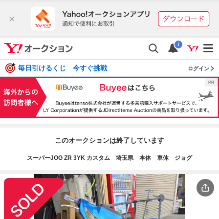
i
毎日引けるくじ 今すぐ挑戦
ログイン
このオークションは終了しています
スーパーJOG ZR 3YK カスタム 埼玉県 本体 車体 ジョグ