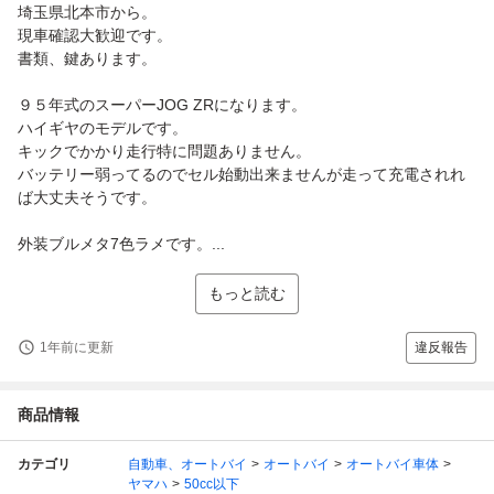
埼玉県北本市から。
現車確認大歓迎です。
書類、鍵あります。
９５年式のスーパーJOG ZRになります。
ハイギヤのモデルです。
キックでかかり走行特に問題ありません。
バッテリー弱ってるのでセル始動出来ませんが走って充電されれ
ば大丈夫そうです。
外装ブルメタ7色ラメです。...
もっと読む
1年前に更新
違反報告
商品情報
カテゴリ
自動車、オートバイ
オートバイ
オートバイ車体
ヤマハ
50cc以下