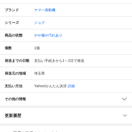
ブランド
ヤマハ発動機
シリーズ
ジョグ
商品の状態
やや傷や汚れあり
個数
1
個
発送までの日数
支払い手続きから1～2日で発送
発送元の地域
埼玉県
支払い方法
Yahoo!かんたん決済
詳細
その他の情報
更新履歴