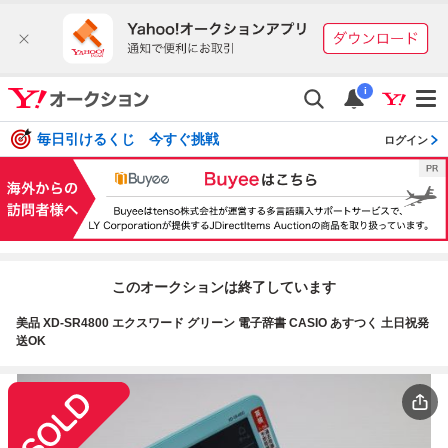
i
毎日引けるくじ 今すぐ挑戦
ログイン
このオークションは終了しています
美品 XD-SR4800 エクスワード グリーン 電子辞書 CASIO あすつく 土日祝発
送OK