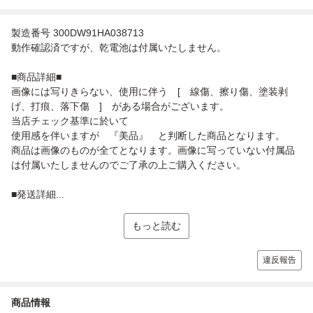
製造番号 300DW91HA038713
動作確認済ですが、乾電池は付属いたしません。
■商品詳細■
画像には写りきらない、使用に伴う [ 線傷、擦り傷、塗装剥
げ、打痕、落下傷 ] がある場合がございます。
当店チェック基準に於いて
使用感を伴いますが 『美品』 と判断した商品となります。
商品は画像のものが全てとなります。画像に写っていない付属品
は付属いたしませんのでご了承の上ご購入ください。
■発送詳細...
もっと読む
違反報告
商品情報