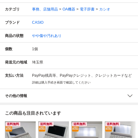
カテゴリ
事務、店舗用品
OA機器
電子辞書
カシオ
ブランド
CASIO
商品の状態
やや傷や汚れあり
個数
1
個
発送元の地域
埼玉県
支払い方法
PayPay残高等、PayPayクレジット、クレジットカードなど
詳細は購入手続き画面で確認してください
その他の情報
この商品も注目されています
送料無料
送料無料
送料無料
送料無料