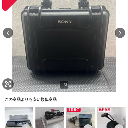
1
/
3
この商品よりも安い類似商品
本日終了
送料無料