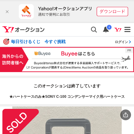
i
毎日引けるくじ 今すぐ挑戦
ログイン
このオークションは終了しています
★ハートケースのみ★SONY C-100 コンデンサーマイク用ハートケース