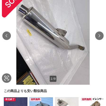
1
/
9
この商品よりも安い類似商品
本日終了
送料無料
送料無料