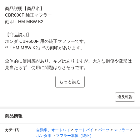
商品説明【商品名】
CBR600F 純正マフラー
刻印：HM MBW K2
【商品説明】
ホンダ CBR600F 用の純正マフラーです。
**「HM MBW K2」**の刻印があります。
全体的に使用感があり、キズはありますが、大きな損傷や変形は
見当たらず、使用に問題はなさそうです。...
もっと読む
違反報告
商品情報
カテゴリ
自動車、オートバイ
オートバイ
パーツ
マフラー
ホンダ用
マフラー本体（純正）