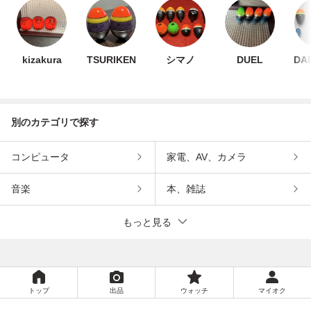
kizakura
TSURIKEN
シマノ
DUEL
DA
別のカテゴリで探す
コンピュータ
家電、AV、カメラ
音楽
本、雑誌
もっと見る
トップ
出品
ウォッチ
マイオク