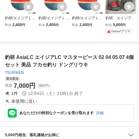
釣研/エイジアＬＣ
釣研/エイジアＬＣ
釣研/エイジアＬＣ
釣研 エイジア
マスターピース
マスターピース
マスターピース
マスターピース
2,400
2,400
2,400
5,000
即決
円
即決
円
即決
円
即決
円
０７ スカーレッ
０５ スカーレッ
０４ スカーレッ
LCマスターピース
Yahoo!フリマ
ト 送料無料
ト 送料無料
ト 送料無料
釣研 AsiaLC エイジアLC マスターピース 02 04 05 07 4個
セット 美品 フカセ釣り ドングリウキ
TSURIKEN
匿名配送
7,000
円
現在
（税0円）
1
件
12月6日（土）21時1分
終了
未使用に近い
あなただけの特別なクーポンを受け取れます
詳細
5,000円相当、落札価格がお得に