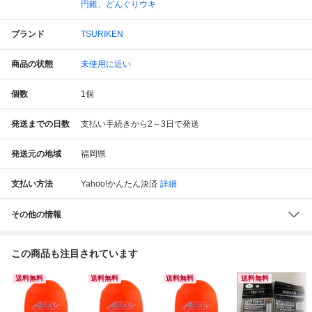
円錐、どんぐりウキ
ブランド
TSURIKEN
商品の状態
未使用に近い
個数
1
個
発送までの日数
支払い手続きから2～3日で発送
発送元の地域
福岡県
支払い方法
Yahoo!かんたん決済
詳細
その他の情報
この商品も注目されています
送料無料
送料無料
送料無料
送料無料