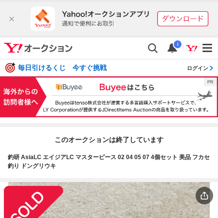
i
毎日引けるくじ 今すぐ挑戦
ログイン
このオークションは終了しています
釣研 AsiaLC エイジアLC マスターピース 02 04 05 07 4個セット 美品 フカセ
釣り ドングリウキ