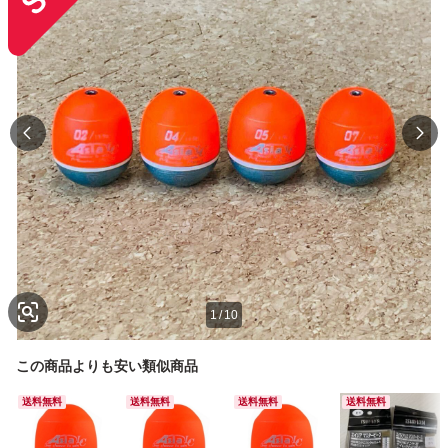
1
/
10
この商品よりも安い類似商品
送料無料
送料無料
送料無料
送料無料