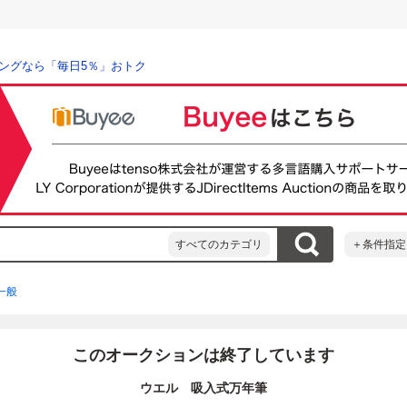
ングなら「毎日5％」おトク
すべてのカテゴリ
＋条件指定
一般
このオークションは終了しています
ウエル 吸入式万年筆