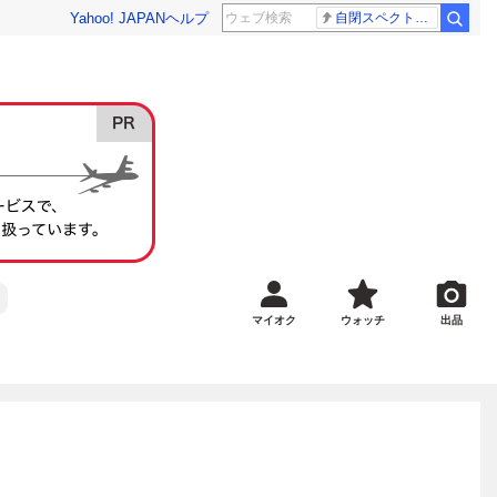
Yahoo! JAPAN
ヘルプ
自閉スペクトラム症
マイオク
ウォッチ
出品