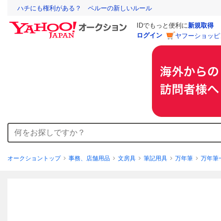
ハチにも権利がある？ ペルーの新しいルール
IDでもっと便利に
新規取得
ログイン
ヤフーショッピ
オークショントップ
事務、店舗用品
文房具
筆記用具
万年筆
万年筆