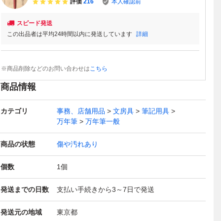
評価
216
本人確認前
スピード発送
この出品者は平均24時間以内に発送しています
詳細
※商品削除などのお問い合わせは
こちら
商品情報
カテゴリ
事務、店舗用品
文房具
筆記用具
万年筆
万年筆一般
商品の状態
傷や汚れあり
個数
1
個
発送までの日数
支払い手続きから3～7日で発送
発送元の地域
東京都