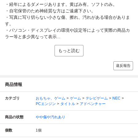
・経年によるダメージあります。黄ばみ有。ソフトのみ。
・自宅保管のため神経質な方はご遠慮下さい。
・写真に写り切らない小さな傷、擦れ、汚れがある場合がありま
す。
・パソコン・ディスプレイの環境や設定等によって実際の商品カ
ラー等と多少異なって表示...
もっと読む
違反報告
商品情報
カテゴリ
おもちゃ、ゲーム
ゲーム
テレビゲーム
NEC
PCエンジン
タイトル
アドベンチャー
商品の状態
やや傷や汚れあり
個数
1
個