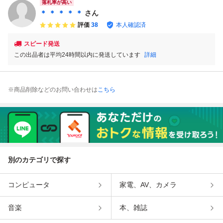
落札率が高い
＊ ＊ ＊ ＊ ＊
さん
評価
38
本人確認済
スピード発送
この出品者は平均24時間以内に発送しています
詳細
※商品削除などのお問い合わせは
こちら
別のカテゴリで探す
コンピュータ
家電、AV、カメラ
音楽
本、雑誌