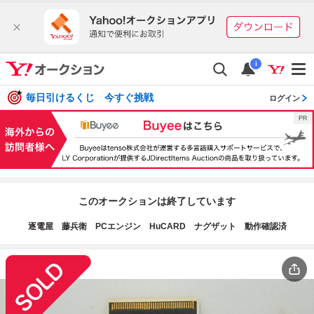
i
毎日引けるくじ 今すぐ挑戦
ログイン
このオークションは終了しています
逐電屋 藤兵衛 PCエンジン HuCARD ナグザット 動作確認済