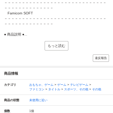
－－－－－－－－－－－－－－－－－－－－－－－－－－－－－
－－－－－－－－－－－－－－
Famicom SOFT
－－－－－－－－－－－－－－－－－－－－－－－－－－－－－
－－－－－－－－－－－－－－
● 商品説明 ●...
もっと読む
違反報告
商品情報
カテゴリ
おもちゃ、ゲーム
ゲーム
テレビゲーム
ファミコン
タイトル
スポーツ、その他
その他
商品の状態
未使用に近い
個数
1
個