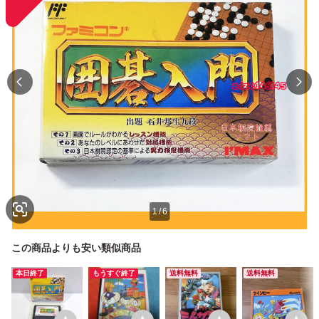
1
/
6
この商品よりも安い類似商品
本日終了
もうすぐ終了
送料無料
送料無料